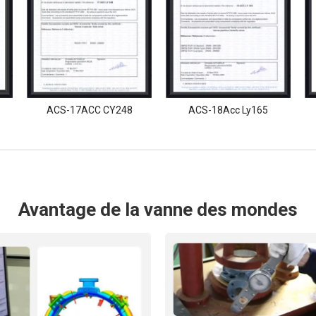
ACS-17ACC CY248
ACS-18Acc Ly165
Avantage de la vanne des mondes