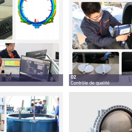
02
Contrôle de qualité