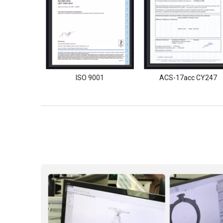
ISO 9001
ACS-17acc CY247