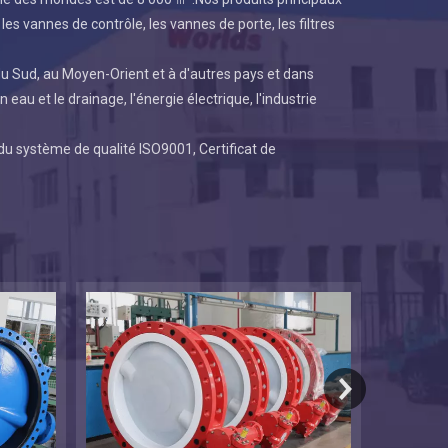
es vannes de contrôle, les vannes de porte, les filtres
du Sud, au Moyen-Orient et à d'autres pays et dans
au et le drainage, l'énergie électrique, l'industrie
u système de qualité ISO9001, Certificat de