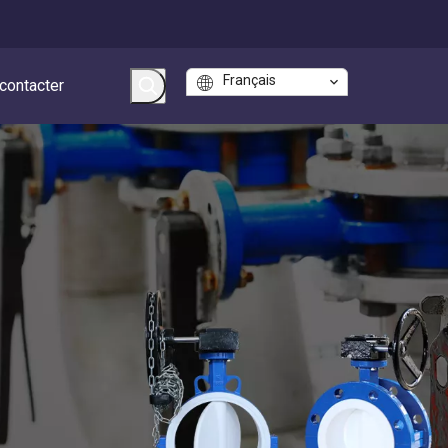
Français
contacter
é