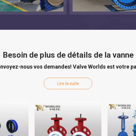
Besoin de plus de détails de la vanne
t envoyez-nous vos demandes! Valve Worlds est votre par
Lire la suite