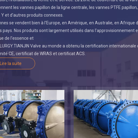
nent les vannes papillon de la ligne centrale, les vannes PTFE papillon, l
 Y et d'autres produits connexes.
nes se vendent bien à l'Europe, en Amérique, en Australie, en Afrique 
s pays. Nos produits sont largement utilisés dans l'approvisionnement en e
e de l'essence et
RGY.TIANJIN Valve au monde a obtenu la certification internationale d
ité CE, certificat de WRAS et certificat ACS.
Lire la suite