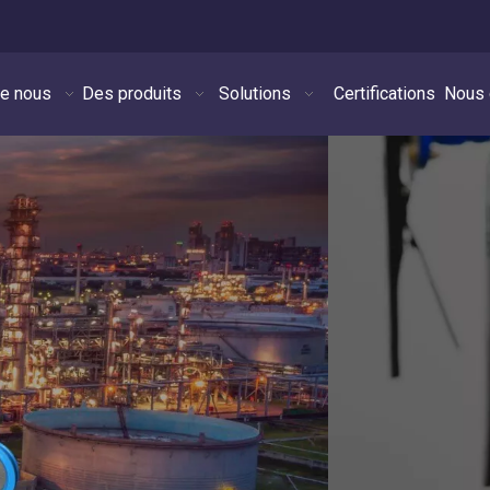
de nous
Des produits
Solutions
Certifications
Nous 
Vanne papillon PTFE de haute qualit