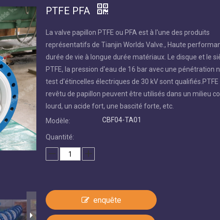
PTFE PFA
La valve papillon PTFE ou PFA est à l'une des produits
représentatifs de Tianjin Worlds Valve., Haute performa
durée de vie à longue durée matériaux. Le disque et le s
PTFE, la pression d'eau de 16 bar avec une pénétration nu
test d'étincelles électriques de 30 kV sont qualifiés.PTF
revêtu de papillon peuvent être utilisés dans un milieu co
lourd, un acide fort, une bascité forte, etc.
CBF04-TA01
Modèle:
Quantité:
enquête