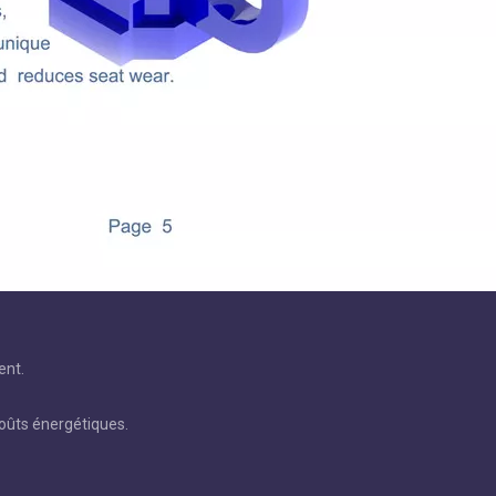
ent.
coûts énergétiques.