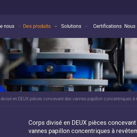
de nous
Des produits
Solutions
Certifications
Nous 
divisé en DEUX pièces concevant des vannes papillon concentriques à
Corps divisé en DEUX pièces concevant
vannes papillon concentriques à revête