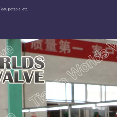
'eau potable, etc.