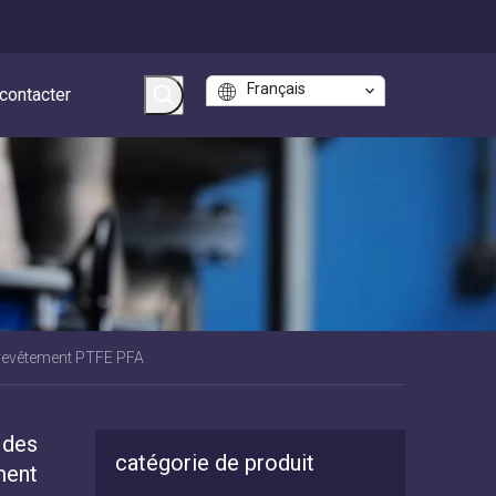
Français
contacter
 revêtement PTFE PFA
 des
catégorie de produit
ment