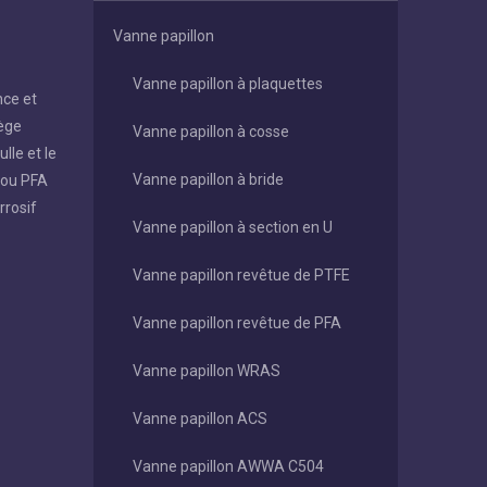
Vanne papillon
Vanne papillon à plaquettes
nce et
iège
Vanne papillon à cosse
lle et le
Vanne papillon à bride
E ou PFA
rrosif
Vanne papillon à section en U
Vanne papillon revêtue de PTFE
Vanne papillon revêtue de PFA
Vanne papillon WRAS
Vanne papillon ACS
Vanne papillon AWWA C504