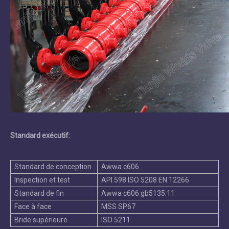
Standard exécutif:
Standard de conception
Awwa c606
Inspection et test
API 598 ISO 5208 EN 12266
Standard de fin
Awwa c606 gb5135.11
Face à face
MSS SP67
Bride supérieure
ISO 5211