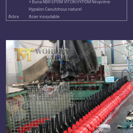
+ Buna NBR EPDM VITON HYPDM Néoprène
Hypalon Caoutchouc naturel
Arbre
Acier inoxydable