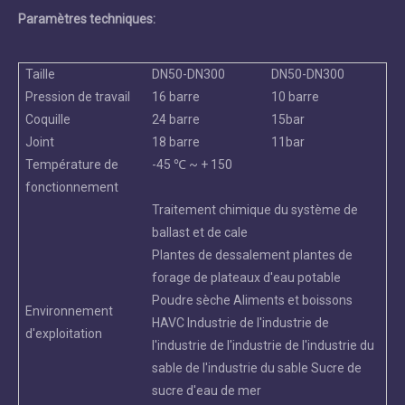
Paramètres techniques:
Taille
DN50-DN300
DN50-DN300
Pression de travail
16 barre
10 barre
Coquille
24 barre
15bar
Joint
18 barre
11bar
Température de
-45 ℃ ~ + 150
fonctionnement
Traitement chimique du système de
ballast et de cale
Plantes de dessalement plantes de
forage de plateaux d'eau potable
Poudre sèche Aliments et boissons
Environnement
HAVC Industrie de l'industrie de
d'exploitation
l'industrie de l'industrie de l'industrie du
sable de l'industrie du sable Sucre de
sucre d'eau de mer