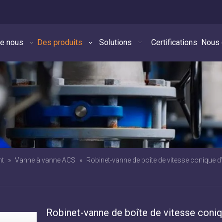
de nous
Des produits
Solutions
Certifications
Nous 
nt
»
Vanne à vanne ACS
»
Robinet-vanne de boîte de vitesse conique d'a
Robinet-vanne de boîte de vitesse coni