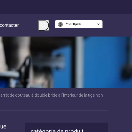
Français
contacter
rrêt de couteau à double bride à l'intérieur de la tige non
que
catégorie de produit