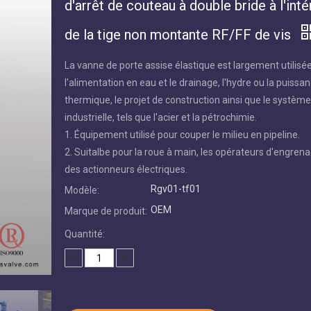
d'arrêt de couteau à double bride à l'inté
de la tige non montante RF/FF de vis
La vanne de porte assise élastique est largement utilisé
l'alimentation en eau et le drainage, l'hydre ou la puissa
thermique, le projet de construction ainsi que le systèm
industrielle, tels que l'acier et la pétrochimie.
1. Équipement utilisé pour couper le milieu en pipeline.
2. Suitalbe pour la roue à main, les opérateurs d'engren
des actionneurs électriques.
Rgv01-tf01
Modèle:
OEM
Marque de produit:
Quantité: