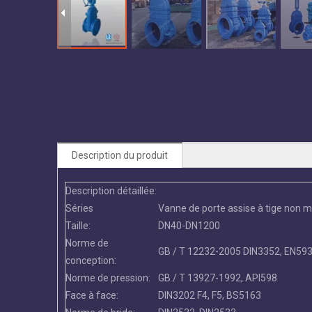
Description du produit
Description détaillée:
Séries
Vanne de porte assise à tige non 
Taille:
DN40-DN1200
Norme de
GB / T 12232-2005 DIN3352, EN59
conception:
Norme de pression:
GB / T 13927-1992, API598
Face à face:
DIN3202 F4, F5, BS5163