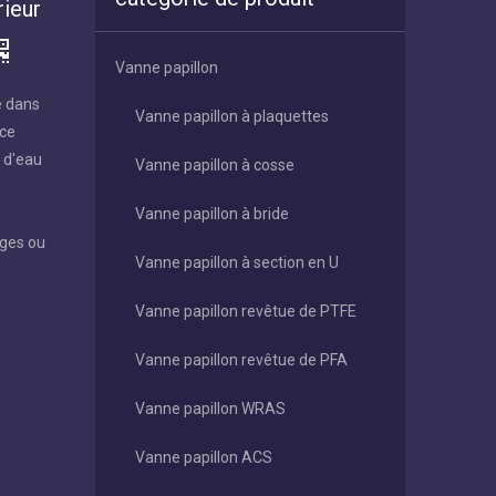
rieur
Vanne papillon
e dans
Vanne papillon à plaquettes
nce
e d'eau
Vanne papillon à cosse
Vanne papillon à bride
ages ou
Vanne papillon à section en U
Vanne papillon revêtue de PTFE
Vanne papillon revêtue de PFA
Vanne papillon WRAS
Vanne papillon ACS