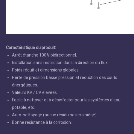
Caractéristique du produit:
Arrêt étanche 100% bidirectionnel.
Installation sans restriction dans la direction du flux.
Poids réduit et dimensions globales.
Perte de pression basse pression et réduction des coûts
énergétiques.
Valeurs KV / CV élevées.
Facile à nettoyer et à désinfecter pour les systèmes d'eau
potable, etc.
Auto-nettoyage (aucun résidu ne sera piégé).
Bonne résistance à la corrosion.