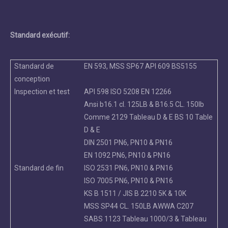
Standard exécutif:
Standard de
EN 593, MSS SP67 API 609 BS5155
conception
Inspection et test
API 598 ISO 5208 EN 12266
Ansi b16.1 cl. 125LB & B16.5 CL. 150lb
Comme 2129 Tableau D & E BS 10 Table
D & E
DIN 2501 PN6, PN10 & PN16
EN 1092 PN6, PN10 & PN16
Standard de fin
ISO 2531 PN6, PN10 & PN16
ISO 7005 PN6, PN10 & PN16
KS B 1511 / JIS B 2210 5K & 10K
MSS SP44 CL. 150LB AWWA C207
SABS 1123 Tableau 1000/3 & Tableau